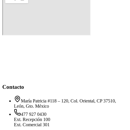
Contacto
María Patricia #118 – 120, Col. Oriental, CP 37510,
León, Gto. México
477 927 0430
Ext. Recepción
100
Ext. Comercial
301